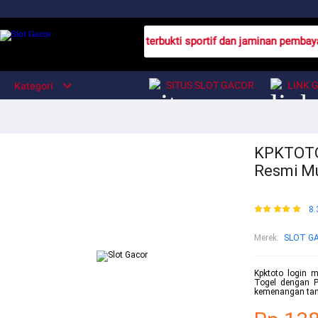
n Pasaran Resmi bervariasai, terbukti sportif dan jaminan pembay
SITUS SLOT GACOR
LINK 
Kategori
KPKTOTO 
Resmi Mu
8.
Merek
:
SLOT GA
Kpktoto login 
Togel dengan P
kemenangan tan