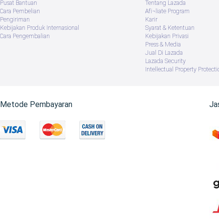
Pusat Bantuan
Tentang Lazada
Cara Pembelian
Afï¬liate Program
Pengiriman
Karir
Kebijakan Produk Internasional
Syarat & Ketentuan
Cara Pengembalian
Kebijakan Privasi
Press & Media
Jual Di Lazada
Lazada Security
Intellectual Property Protecti
Metode Pembayaran
Ja