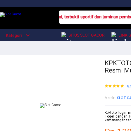
gan Pasaran Resmi bervariasai, terbukti sportif dan jaminan pemb
SITUS SLOT GACOR
LINK 
Kategori
KPKTOTO 
Resmi Mu
8.
Merek
:
SLOT GA
Kpktoto login 
Togel dengan P
kemenangan tan