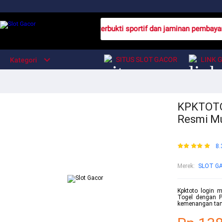
 Pasaran Resmi bervariasai, terbukti sportif dan jaminan pembaya
SITUS SLOT GACOR
LINK 
Kategori
KPKTOTO 
Resmi Mu
8.
Merek
:
SLOT GA
Kpktoto login 
Togel dengan P
kemenangan tan