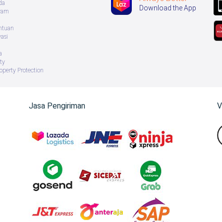
da
Download the App
gram
ntuan
vasi
a
ty
roperty Protection
Jasa Pengiriman
V