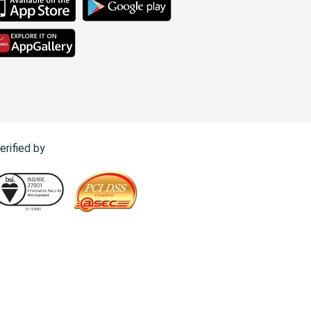
erified by