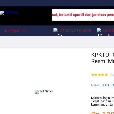
engan Pasaran Resmi bervariasai, terbukti sportif dan jaminan pe
SITUS SLOT GACOR
LINK 
Kategori
KPKTOTO 
Resmi Mu
8.
Merek
:
SLOT GA
Kpktoto login 
Togel dengan P
kemenangan tan